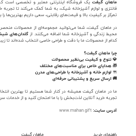
ماهان گیفت
یک فروشگاه اینترنتی معتبر و تخصصی است که با
گل ساب
gol saab
فانتزی و لوازم آشپزخانه شیک، به شما کمک می‌کند تا تجربه خ
تمرکز بر کیفیت بالا و قیمت‌های رقابتی، سعی داریم بهترین‌ها را ب
بیتا
bita
در ماهان گیفت، شما می‌توانید مجموعه‌ای از محصولات منحصر به 
نیلوفر
nilofar
محیط زندگی و آشپزخانه شما اضافه می‌کنند. از
گلدان‌های شیش
کدام از محصولات ما با دقت و طراحی خاصی انتخاب شده‌اند تا زیب
کارن
k.a.r.e.n
هوم کت
home ket
چرا ماهان گیفت؟
💎 تنوع و کیفیت بی‌نظیر محصولات
ون پارس
van pars
🎁 هدایای خاص برای مناسبت‌های مختلف
🍴 لوازم خانه و آشپزخانه با طراحی‌های مدرن
یونیک
uniqe
🚚 ارسال سریع و پشتیبانی حرفه‌ای
متفرقه
Other
ما در ماهان گیفت همیشه در کنار شما هستیم تا بهترین انتخاب‌ه
تجربه خرید آنلاین لذت‌بخش را با ما امتحان کنید و از خدمات سر
مایا
maya
آدرس سایت:
رایکا
www.mahan.gift
rayka
مادام کوکو
madam coco
رومنتیک
romantic
راهنمای خرید
ماهان گیفت