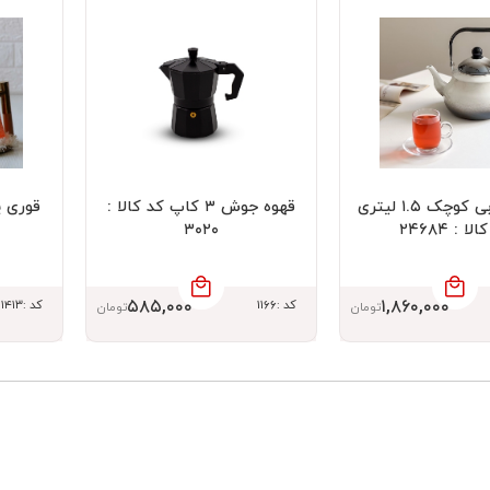
کتری لعابی کوچک ۱.۵ لیتری
قهوه جوش ۳ کاپ کد کالا :
قوری پ
لا : ۲۴۶۸۴
۳۰۲۰
۵۸۵,۰۰۰
۱,۸۶۰,۰۰۰
کد :۱۱۶۶
کد :۱۴۱۳
تومان
تومان