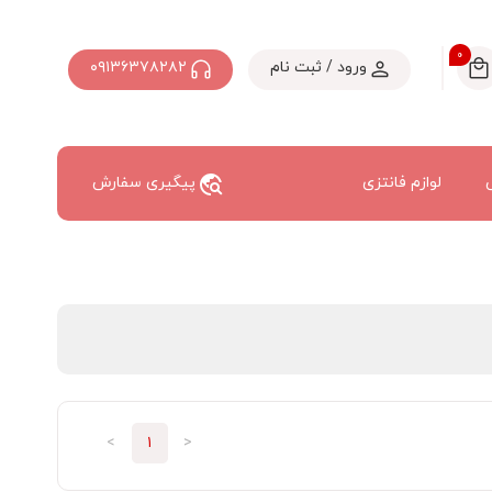
۰
ورود / ثبت نام
۰۹۱۳۶۳۷۸۲۸۲
لوازم فانتزی
پیگیری سفارش
>
۱
<