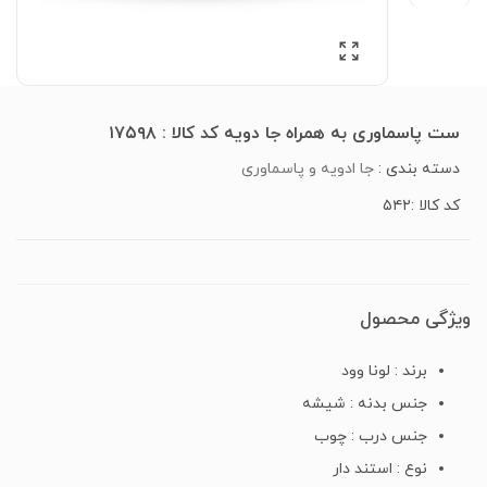
ست پاسماوری به همراه جا دویه کد کالا : ۱۷۵۹۸
دسته بندی :
جا ادویه و پاسماوری
کد کالا :۵۴۲
ویژگی محصول
برند : لونا وود
جنس بدنه : شیشه
جنس درب : چوب
نوع : استند دار