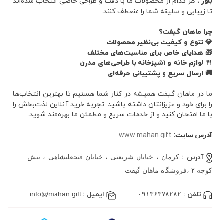
بلور
، هر کدام از محصولات ما با دقت و طراحی خاصی انتخاب شده‌اند
تا زیبایی و سلیقه شما را منعطف کنند.
چرا ماهان گیفت؟
💎 تنوع و کیفیت بی‌نظیر محصولات
🎁 هدایای خاص برای مناسبت‌های مختلف
🍴 لوازم خانه و آشپزخانه با طراحی‌های مدرن
🚚 ارسال سریع و پشتیبانی حرفه‌ای
ما در ماهان گیفت همیشه در کنار شما هستیم تا بهترین انتخاب‌ها
را برای خود و عزیزانتان داشته باشید. تجربه خرید آنلاین لذت‌بخش را
با ما امتحان کنید و از خدمات سریع و مطمئن ما بهره‌مند شوید.
آدرس سایت:
www.mahan.gift
آدرس :
کرمان ، خیابان شریعتی ، خیابان فتحعلیشاهی ، نبش
کوچه ۳ ،فروشگاه ماهان گیفت
تلفن :
۰۹۱۳۶۳۷۸۲۸۲
ایمیل :
info@mahan.gift