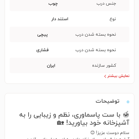
جنس درب
چوب
نوع
استند دار
نحوه بسته شدن درب
پیچی
نحوه بسته شدن درب
فشاری
کشور سازنده
ایران
نمایش بیشتر
توضیحات
🍯 با ست پاسماوری، نظم و زیبایی را به
آشپزخانه خود بیاورید! 🏡
سلام دوست عزیز! 😊