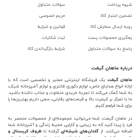
شیوه پرداخت
سوالات متداول
تضمین اعتبار کالا
حریم خصوصی
رویه ارسال سفارش کالا
قوانین و شرایط
رهگیری محصولات پست
ثبت شکایات
پاسخ به سوالات متداول
شرایط بازگرداندن کالا
درباره ماهان گیفت
ماهان گیفت
یک فروشگاه اینترنتی معتبر و تخصصی است که با
ارائه انواع هدایای خاص، لوازم دکوری فانتزی و لوازم آشپزخانه شیک،
به شما کمک می‌کند تا تجربه خریدی متفاوت و جذاب داشته باشید.
ما با تمرکز بر کیفیت بالا و قیمت‌های رقابتی، سعی داریم بهترین‌ها را
برای شما فراهم کنیم.
در ماهان گیفت، شما می‌توانید مجموعه‌ای از محصولات منحصر به
فرد را پیدا کنید که به زیبایی و کارایی محیط زندگی و آشپزخانه شما
اضافه می‌کنند. از
گلدان‌های شیشه‌ای
گرفته تا
ظروف کریستال و