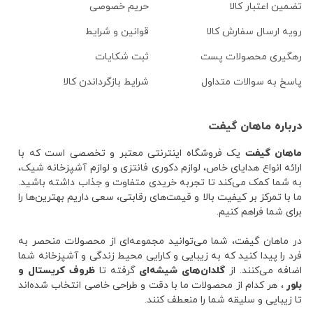
تضمین اعتبار کالا
حریم خصوصی
رویه ارسال سفارش کالا
قوانین و شرایط
رهگیری محصولات پست
ثبت شکایات
پاسخ به سوالات متداول
شرایط بازگرداندن کالا
درباره ماهان گیفت
ماهان گیفت
یک فروشگاه اینترنتی معتبر و تخصصی است که با
ارائه انواع هدایای خاص، لوازم دکوری فانتزی و لوازم آشپزخانه شیک،
به شما کمک می‌کند تا تجربه خریدی متفاوت و جذاب داشته باشید.
ما با تمرکز بر کیفیت بالا و قیمت‌های رقابتی، سعی داریم بهترین‌ها را
برای شما فراهم کنیم.
در ماهان گیفت، شما می‌توانید مجموعه‌ای از محصولات منحصر به
فرد را پیدا کنید که به زیبایی و کارایی محیط زندگی و آشپزخانه شما
اضافه می‌کنند. از
گلدان‌های شیشه‌ای
گرفته تا
ظروف کریستال و
بلور
، هر کدام از محصولات ما با دقت و طراحی خاصی انتخاب شده‌اند
تا زیبایی و سلیقه شما را منعطف کنند.