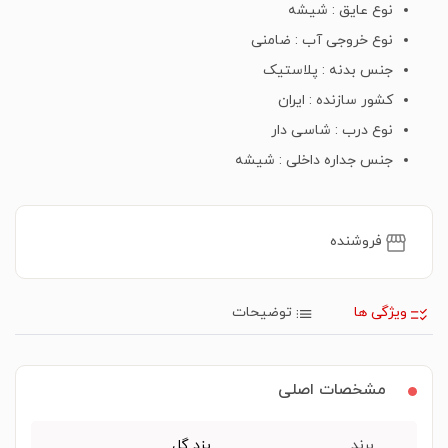
نوع عایق : شیشه
نوع خروجی آب : ضامنی
جنس بدنه : پلاستیک
کشور سازنده : ایران
نوع درب : شاسی دار
جنس جداره داخلی : شیشه
فروشنده
ویژگی ها
توضیحات
مشخصات اصلی
برند
یزد گل