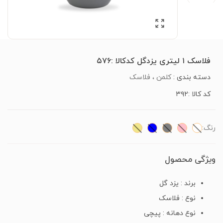
فلاسک ۱ لیتری یزدگل کدکالا :۵۷۶
دسته بندی :
کلمن ، فلاسک
کد کالا :۳۹۲
رنگ:
ویژگی محصول
برند : یزد گل
نوع : فلاسک
نوع دهانه : پیچی