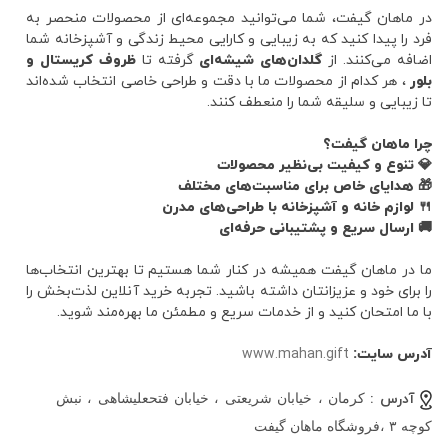
در ماهان گیفت، شما می‌توانید مجموعه‌ای از محصولات منحصر به
فرد را پیدا کنید که به زیبایی و کارایی محیط زندگی و آشپزخانه شما
اضافه می‌کنند. از
گلدان‌های شیشه‌ای
گرفته تا
ظروف کریستال و
بلور
، هر کدام از محصولات ما با دقت و طراحی خاصی انتخاب شده‌اند
تا زیبایی و سلیقه شما را منعطف کنند.
چرا ماهان گیفت؟
💎 تنوع و کیفیت بی‌نظیر محصولات
🎁 هدایای خاص برای مناسبت‌های مختلف
🍴 لوازم خانه و آشپزخانه با طراحی‌های مدرن
🚚 ارسال سریع و پشتیبانی حرفه‌ای
ما در ماهان گیفت همیشه در کنار شما هستیم تا بهترین انتخاب‌ها
را برای خود و عزیزانتان داشته باشید. تجربه خرید آنلاین لذت‌بخش را
با ما امتحان کنید و از خدمات سریع و مطمئن ما بهره‌مند شوید.
آدرس سایت:
www.mahan.gift
آدرس :
کرمان ، خیابان شریعتی ، خیابان فتحعلیشاهی ، نبش
کوچه ۳ ،فروشگاه ماهان گیفت