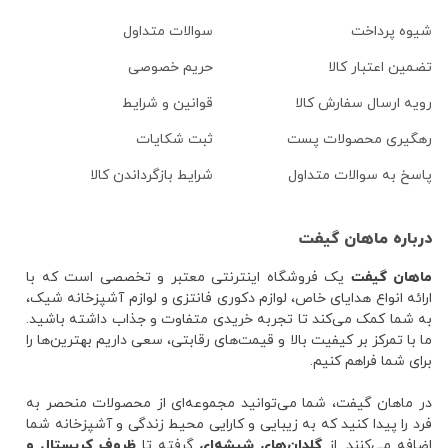
شیوه پرداخت
سوالات متداول
تضمین اعتبار کالا
حریم خصوصی
رویه ارسال سفارش کالا
قوانین و شرایط
رهگیری محصولات پست
ثبت شکایات
پاسخ به سوالات متداول
شرایط بازگرداندن کالا
درباره ماهان گیفت
ماهان گیفت
یک فروشگاه اینترنتی معتبر و تخصصی است که با
ارائه انواع هدایای خاص، لوازم دکوری فانتزی و لوازم آشپزخانه شیک،
به شما کمک می‌کند تا تجربه خریدی متفاوت و جذاب داشته باشید.
ما با تمرکز بر کیفیت بالا و قیمت‌های رقابتی، سعی داریم بهترین‌ها را
برای شما فراهم کنیم.
در ماهان گیفت، شما می‌توانید مجموعه‌ای از محصولات منحصر به
فرد را پیدا کنید که به زیبایی و کارایی محیط زندگی و آشپزخانه شما
اضافه می‌کنند. از
گلدان‌های شیشه‌ای
گرفته تا
ظروف کریستال و