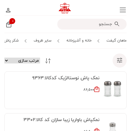
۰
ماهان گیفت
خانه و آشپزخانه
سایر ظروف
شکر پاش و 
نمک پاش نوستالژیک کدکالا:۹۳۶۳
۸۶,۵۰۰
نمکپاش باواریا زیبا سازان کد کالا:۳۳۰۲