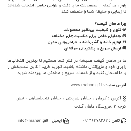
بلور
، هر کدام از محصولات ما با دقت و طراحی خاصی انتخاب شده‌اند
تا زیبایی و سلیقه شما را منعطف کنند.
چرا ماهان گیفت؟
💎 تنوع و کیفیت بی‌نظیر محصولات
🎁 هدایای خاص برای مناسبت‌های مختلف
🍴 لوازم خانه و آشپزخانه با طراحی‌های مدرن
🚚 ارسال سریع و پشتیبانی حرفه‌ای
ما در ماهان گیفت همیشه در کنار شما هستیم تا بهترین انتخاب‌ها
را برای خود و عزیزانتان داشته باشید. تجربه خرید آنلاین لذت‌بخش را
با ما امتحان کنید و از خدمات سریع و مطمئن ما بهره‌مند شوید.
آدرس سایت:
www.mahan.gift
آدرس :
کرمان ، خیابان شریعتی ، خیابان فتحعلیشاهی ، نبش
کوچه ۳ ،فروشگاه ماهان گیفت
تلفن :
۰۹۱۳۶۳۷۸۲۸۲
ایمیل :
info@mahan.gift