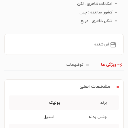
امکانات ظاهری : لگن
کشور سازنده : چین
شکل ظاهری : مربع
فروشنده
ویژگی ها
توضیحات
مشخصات اصلی
برند
یونیک
جنس بدنه
استیل