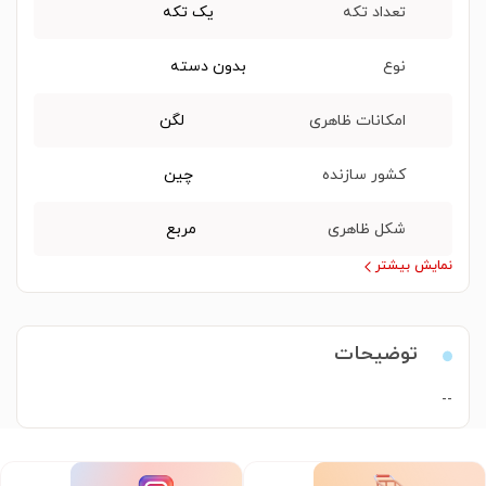
تعداد تکه
یک تکه
نوع
بدون دسته
امکانات ظاهری
لگن
کشور سازنده
چین
شکل ظاهری
مربع
نمایش بیشتر
توضیحات
--