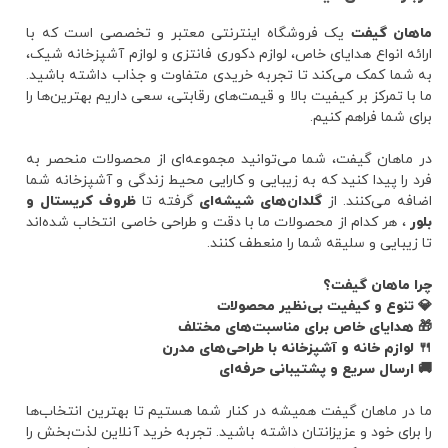
ماهان گیفت
یک فروشگاه اینترنتی معتبر و تخصصی است که با
ارائه انواع هدایای خاص، لوازم دکوری فانتزی و لوازم آشپزخانه شیک،
به شما کمک می‌کند تا تجربه خریدی متفاوت و جذاب داشته باشید.
ما با تمرکز بر کیفیت بالا و قیمت‌های رقابتی، سعی داریم بهترین‌ها را
برای شما فراهم کنیم.
در ماهان گیفت، شما می‌توانید مجموعه‌ای از محصولات منحصر به
فرد را پیدا کنید که به زیبایی و کارایی محیط زندگی و آشپزخانه شما
اضافه می‌کنند. از
گلدان‌های شیشه‌ای
گرفته تا
ظروف کریستال و
بلور
، هر کدام از محصولات ما با دقت و طراحی خاصی انتخاب شده‌اند
تا زیبایی و سلیقه شما را منعطف کنند.
چرا ماهان گیفت؟
💎 تنوع و کیفیت بی‌نظیر محصولات
🎁 هدایای خاص برای مناسبت‌های مختلف
🍴 لوازم خانه و آشپزخانه با طراحی‌های مدرن
🚚 ارسال سریع و پشتیبانی حرفه‌ای
ما در ماهان گیفت همیشه در کنار شما هستیم تا بهترین انتخاب‌ها
را برای خود و عزیزانتان داشته باشید. تجربه خرید آنلاین لذت‌بخش را