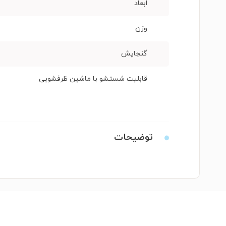
ابعاد
وزن
گنجایش
قابلیت شستشو با ماشین ظرفشویی
توضیحات