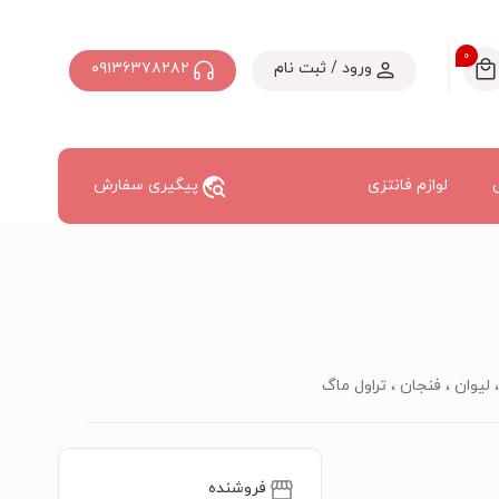
۰
ورود / ثبت نام
۰۹۱۳۶۳۷۸۲۸۲
لوازم فانتزی
پیگیری سفارش
 لیوان ، فنجان ، تراول ماگ
فروشنده