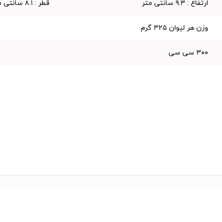
ارتفاع : ۹.۳ سانتی متر
قطر : ۸.۱ سانتی متر
وزن هر لیوان ۳۲۵ گرم
۳۰۰ سی سی