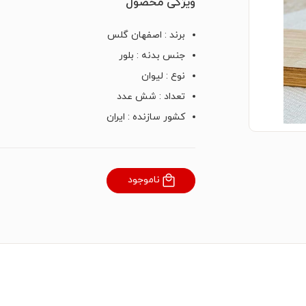
ویژگی محصول
برند : اصفهان گلس
جنس بدنه : بلور
نوع : لیوان
تعداد : شش عدد
کشور سازنده : ایران
ناموجود