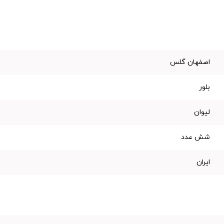
اصفهان گلس
بلور
لیوان
شش عدد
ایران