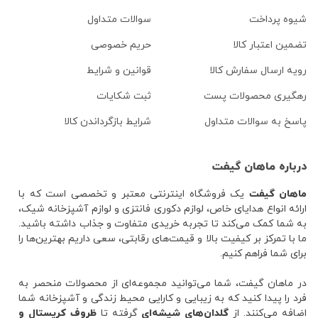
شیوه پرداخت
سوالات متداول
تضمین اعتبار کالا
حریم خصوصی
رویه ارسال سفارش کالا
قوانین و شرایط
رهگیری محصولات پست
ثبت شکایات
پاسخ به سوالات متداول
شرایط بازگرداندن کالا
درباره ماهان گیفت
ماهان گیفت
یک فروشگاه اینترنتی معتبر و تخصصی است که با
ارائه انواع هدایای خاص، لوازم دکوری فانتزی و لوازم آشپزخانه شیک،
به شما کمک می‌کند تا تجربه خریدی متفاوت و جذاب داشته باشید.
ما با تمرکز بر کیفیت بالا و قیمت‌های رقابتی، سعی داریم بهترین‌ها را
برای شما فراهم کنیم.
در ماهان گیفت، شما می‌توانید مجموعه‌ای از محصولات منحصر به
فرد را پیدا کنید که به زیبایی و کارایی محیط زندگی و آشپزخانه شما
اضافه می‌کنند. از
گلدان‌های شیشه‌ای
گرفته تا
ظروف کریستال و