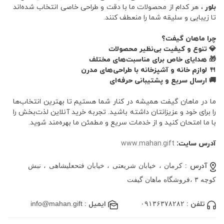
بلور
، هر کدام از محصولات ما با دقت و طراحی خاصی انتخاب شده‌اند
تا زیبایی و سلیقه شما را منعطف کنند.
چرا ماهان گیفت؟
💎 تنوع و کیفیت بی‌نظیر محصولات
🎁 هدایای خاص برای مناسبت‌های مختلف
🍴 لوازم خانه و آشپزخانه با طراحی‌های مدرن
🚚 ارسال سریع و پشتیبانی حرفه‌ای
ما در ماهان گیفت همیشه در کنار شما هستیم تا بهترین انتخاب‌ها
را برای خود و عزیزانتان داشته باشید. تجربه خرید آنلاین لذت‌بخش را
با ما امتحان کنید و از خدمات سریع و مطمئن ما بهره‌مند شوید.
آدرس سایت:
www.mahan.gift
آدرس :
کرمان ، خیابان شریعتی ، خیابان فتحعلیشاهی ، نبش
کوچه ۳ ،فروشگاه ماهان گیفت
تلفن :
۰۹۱۳۶۳۷۸۲۸۲
ایمیل :
info@mahan.gift