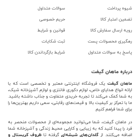
شیوه پرداخت
سوالات متداول
تضمین اعتبار کالا
حریم خصوصی
رویه ارسال سفارش کالا
قوانین و شرایط
رهگیری محصولات پست
ثبت شکایات
پاسخ به سوالات متداول
شرایط بازگرداندن کالا
درباره ماهان گیفت
ماهان گیفت
یک فروشگاه اینترنتی معتبر و تخصصی است که با
ارائه انواع هدایای خاص، لوازم دکوری فانتزی و لوازم آشپزخانه شیک،
به شما کمک می‌کند تا تجربه خریدی متفاوت و جذاب داشته باشید.
ما با تمرکز بر کیفیت بالا و قیمت‌های رقابتی، سعی داریم بهترین‌ها را
برای شما فراهم کنیم.
در ماهان گیفت، شما می‌توانید مجموعه‌ای از محصولات منحصر به
فرد را پیدا کنید که به زیبایی و کارایی محیط زندگی و آشپزخانه شما
اضافه می‌کنند. از
گلدان‌های شیشه‌ای
گرفته تا
ظروف کریستال و