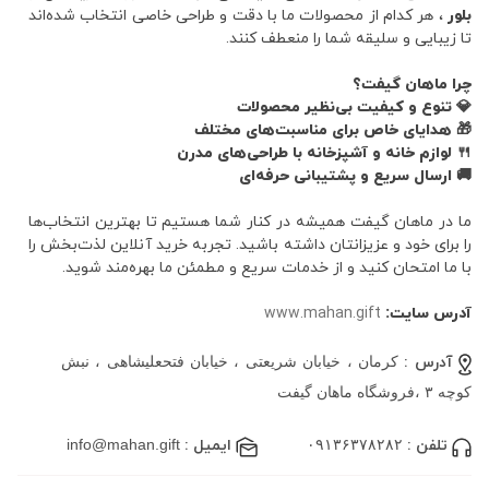
بلور
، هر کدام از محصولات ما با دقت و طراحی خاصی انتخاب شده‌اند
تا زیبایی و سلیقه شما را منعطف کنند.
چرا ماهان گیفت؟
💎 تنوع و کیفیت بی‌نظیر محصولات
🎁 هدایای خاص برای مناسبت‌های مختلف
🍴 لوازم خانه و آشپزخانه با طراحی‌های مدرن
🚚 ارسال سریع و پشتیبانی حرفه‌ای
ما در ماهان گیفت همیشه در کنار شما هستیم تا بهترین انتخاب‌ها
را برای خود و عزیزانتان داشته باشید. تجربه خرید آنلاین لذت‌بخش را
با ما امتحان کنید و از خدمات سریع و مطمئن ما بهره‌مند شوید.
آدرس سایت:
www.mahan.gift
آدرس :
کرمان ، خیابان شریعتی ، خیابان فتحعلیشاهی ، نبش
کوچه ۳ ،فروشگاه ماهان گیفت
تلفن :
۰۹۱۳۶۳۷۸۲۸۲
ایمیل :
info@mahan.gift