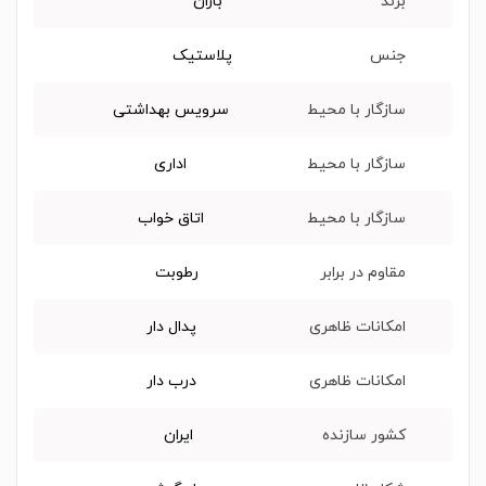
برند
باران
جنس
پلاستیک
سازگار با محیط
سرویس بهداشتی
سازگار با محیط
اداری
سازگار با محیط
اتاق خواب
مقاوم در برابر
رطوبت
امکانات ظاهری
پدال دار
امکانات ظاهری
درب دار
کشور سازنده
ایران